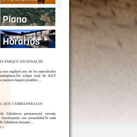
DEL PARQUE NACIONAL DE
a nos regalará uno de los espectáculos
templarse.Un eclipse total de Sol.Y
 mejores lugares posibles: ...
: QUÉ CAMBIA PARA LOS
 de Cabañeros permanecerá cerrado
 funcionando con normalidad.Si estás
de Cabañeros durante ...
ORA