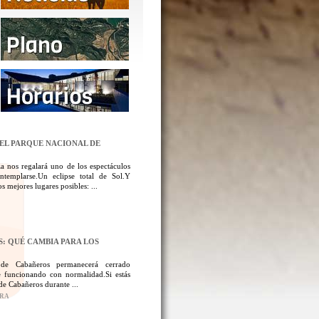
DEL PARQUE NACIONAL DE
a nos regalará uno de los espectáculos
templarse.Un eclipse total de Sol.Y
 mejores lugares posibles: ...
: QUÉ CAMBIA PARA LOS
 de Cabañeros permanecerá cerrado
 funcionando con normalidad.Si estás
de Cabañeros durante ...
ORA