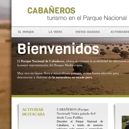
el parque
la visita
visitas guiadas
actividade
El
Parque Nacional de Cabañeros
, ofrece al visitante la posibilidad de adentrarse 
la mejor representación del Bosque Mediterráneo.
Muy rico en fauna, flora y maravillosos paisajes, es una buena elección para
desconectar y disfrutar de
la naturaleza en estado puro
.
ACTIVIDAD
CABAÑEROS (Parque
Nacional) Visita guiada 4x4
DESTACADA
desde Casa Palillos
Descubre el Parque Nacional de
Cabañeros, a bordo de nuestros
vehículos todo terreno y acompañado