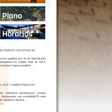
DEL PARQUE NACIONAL DE
a nos regalará uno de los espectáculos
templarse.Un eclipse total de Sol.Y
 mejores lugares posibles: ...
: QUÉ CAMBIA PARA LOS
 de Cabañeros permanecerá cerrado
 funcionando con normalidad.Si estás
de Cabañeros durante ...
ORA