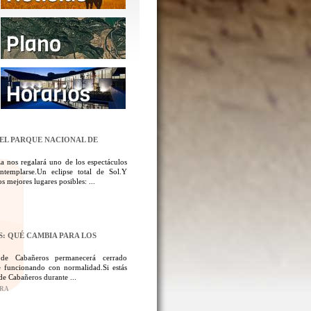
DEL PARQUE NACIONAL DE
a nos regalará uno de los espectáculos
templarse.Un eclipse total de Sol.Y
 mejores lugares posibles: ...
: QUÉ CAMBIA PARA LOS
 de Cabañeros permanecerá cerrado
 funcionando con normalidad.Si estás
de Cabañeros durante ...
ORA