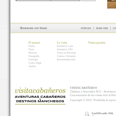
noticias
|
mapa web
|
co
El parque
La visita
Visitas guiadas
Fauna
Itinerarios a pie
Flora
Itinerarios 4X4
Historia
Visita en Bicicleta
Etnografía
Centros Visitantes
Geología
Recomendaciones
Como llegar
Audios
VISITACABAÑEROS
Cladium y Asociados SLU - Aventur
Concesionaria de las visitas 4x4 al P
Copyright © 2022. Prohibida la reprodu