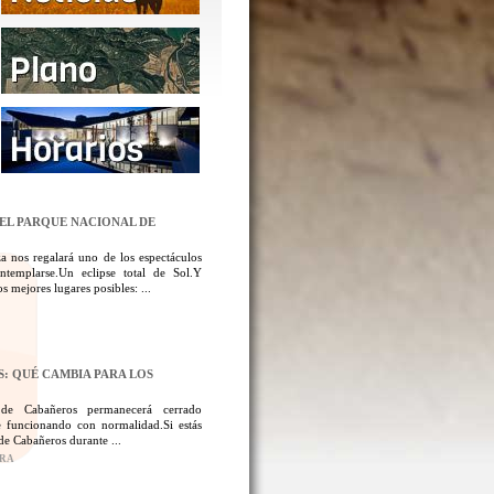
DEL PARQUE NACIONAL DE
a nos regalará uno de los espectáculos
templarse.Un eclipse total de Sol.Y
 mejores lugares posibles: ...
: QUÉ CAMBIA PARA LOS
 de Cabañeros permanecerá cerrado
 funcionando con normalidad.Si estás
de Cabañeros durante ...
ORA