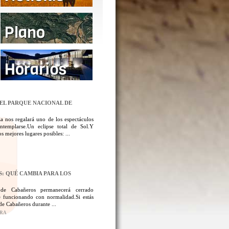
DEL PARQUE NACIONAL DE
a nos regalará uno de los espectáculos
templarse.Un eclipse total de Sol.Y
 mejores lugares posibles: ...
: QUÉ CAMBIA PARA LOS
 de Cabañeros permanecerá cerrado
 funcionando con normalidad.Si estás
de Cabañeros durante ...
ORA