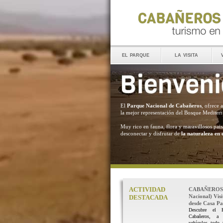
el parque
la visita
El
Parque Nacional de Cabañeros
, ofrece 
la mejor representación del Bosque Mediter
Muy rico en fauna, flora y maravillosos pais
desconectar y disfrutar de
la naturaleza en 
ACTIVIDAD
CABAÑEROS 
Nacional) Vis
DESTACADA
desde Casa Pal
Descubre el 
Cabañeros, a
vehículos todo 