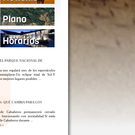
DEL PARQUE NACIONAL DE
a nos regalará uno de los espectáculos
templarse.Un eclipse total de Sol.Y
 mejores lugares posibles: ...
: QUÉ CAMBIA PARA LOS
 de Cabañeros permanecerá cerrado
 funcionando con normalidad.Si estás
de Cabañeros durante ...
ORA