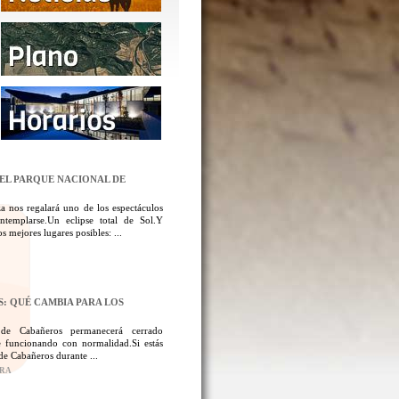
DEL PARQUE NACIONAL DE
a nos regalará uno de los espectáculos
templarse.Un eclipse total de Sol.Y
 mejores lugares posibles: ...
: QUÉ CAMBIA PARA LOS
 de Cabañeros permanecerá cerrado
 funcionando con normalidad.Si estás
de Cabañeros durante ...
ORA