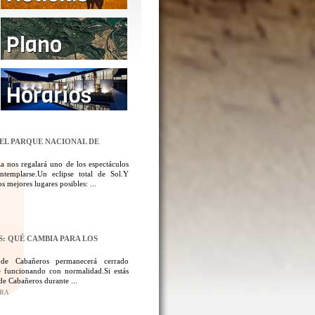
DEL PARQUE NACIONAL DE
a nos regalará uno de los espectáculos
templarse.Un eclipse total de Sol.Y
 mejores lugares posibles: ...
: QUÉ CAMBIA PARA LOS
 de Cabañeros permanecerá cerrado
 funcionando con normalidad.Si estás
de Cabañeros durante ...
ORA