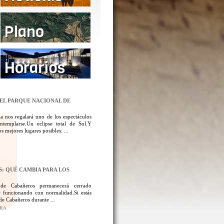
DEL PARQUE NACIONAL DE
a nos regalará uno de los espectáculos
templarse.Un eclipse total de Sol.Y
 mejores lugares posibles: ...
: QUÉ CAMBIA PARA LOS
 de Cabañeros permanecerá cerrado
 funcionando con normalidad.Si estás
de Cabañeros durante ...
ORA