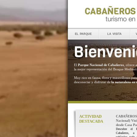
el parque
la visita
El
Parque Nacional de Cabañeros
, ofrece 
la mejor representación del Bosque Mediter
Muy rico en fauna, flora y maravillosos pais
desconectar y disfrutar de
la naturaleza en 
ACTIVIDAD
CABAÑEROS 
Nacional) Vis
DESTACADA
desde Casa Pal
Descubre el 
Cabañeros, a
vehículos todo 