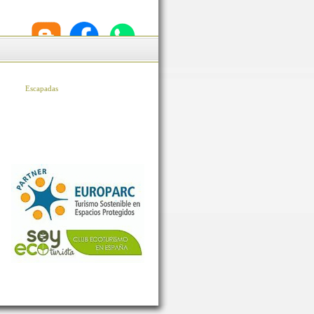
Escapadas