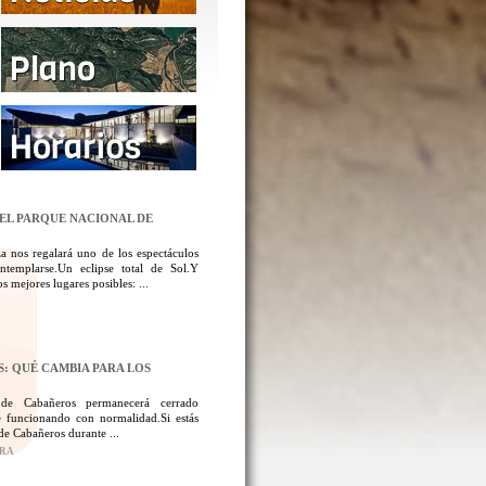
DEL PARQUE NACIONAL DE
a nos regalará uno de los espectáculos
templarse.Un eclipse total de Sol.Y
 mejores lugares posibles: ...
: QUÉ CAMBIA PARA LOS
 de Cabañeros permanecerá cerrado
 funcionando con normalidad.Si estás
de Cabañeros durante ...
ORA