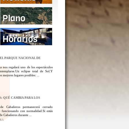
DEL PARQUE NACIONAL DE
a nos regalará uno de los espectáculos
templarse.Un eclipse total de Sol.Y
 mejores lugares posibles: ...
: QUÉ CAMBIA PARA LOS
 de Cabañeros permanecerá cerrado
 funcionando con normalidad.Si estás
de Cabañeros durante ...
ORA