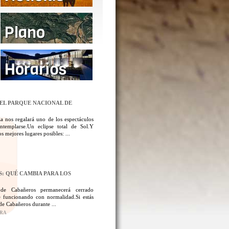
DEL PARQUE NACIONAL DE
a nos regalará uno de los espectáculos
templarse.Un eclipse total de Sol.Y
 mejores lugares posibles: ...
: QUÉ CAMBIA PARA LOS
 de Cabañeros permanecerá cerrado
 funcionando con normalidad.Si estás
de Cabañeros durante ...
ORA