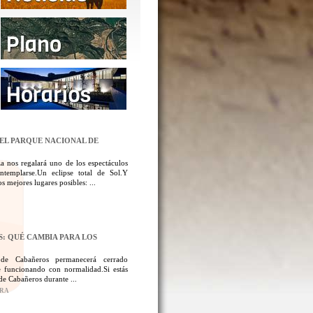
DEL PARQUE NACIONAL DE
a nos regalará uno de los espectáculos
templarse.Un eclipse total de Sol.Y
 mejores lugares posibles: ...
: QUÉ CAMBIA PARA LOS
 de Cabañeros permanecerá cerrado
 funcionando con normalidad.Si estás
de Cabañeros durante ...
ORA