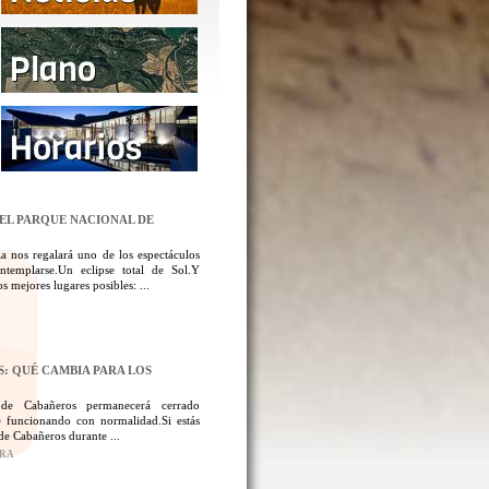
DEL PARQUE NACIONAL DE
a nos regalará uno de los espectáculos
templarse.Un eclipse total de Sol.Y
 mejores lugares posibles: ...
: QUÉ CAMBIA PARA LOS
 de Cabañeros permanecerá cerrado
 funcionando con normalidad.Si estás
de Cabañeros durante ...
ORA