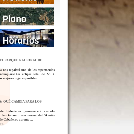
DEL PARQUE NACIONAL DE
a nos regalará uno de los espectáculos
templarse.Un eclipse total de Sol.Y
 mejores lugares posibles: ...
: QUÉ CAMBIA PARA LOS
 de Cabañeros permanecerá cerrado
 funcionando con normalidad.Si estás
de Cabañeros durante ...
ORA