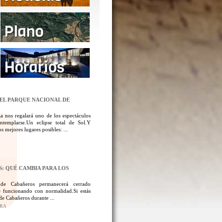
DEL PARQUE NACIONAL DE
a nos regalará uno de los espectáculos
templarse.Un eclipse total de Sol.Y
 mejores lugares posibles: ...
: QUÉ CAMBIA PARA LOS
 de Cabañeros permanecerá cerrado
 funcionando con normalidad.Si estás
de Cabañeros durante ...
ORA