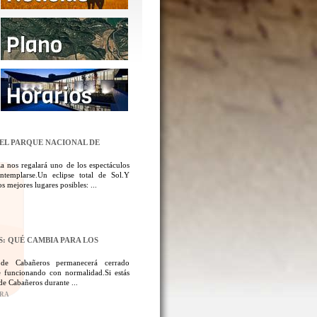
DEL PARQUE NACIONAL DE
a nos regalará uno de los espectáculos
templarse.Un eclipse total de Sol.Y
 mejores lugares posibles: ...
: QUÉ CAMBIA PARA LOS
 de Cabañeros permanecerá cerrado
 funcionando con normalidad.Si estás
de Cabañeros durante ...
ORA