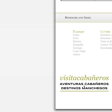
El parque
La visita
Fauna
Itinerarios 
Flora
Itinerarios
Historia
Visita en B
Etnografía
Centros Vis
Geología
Recomenda
Como llegar
Audios