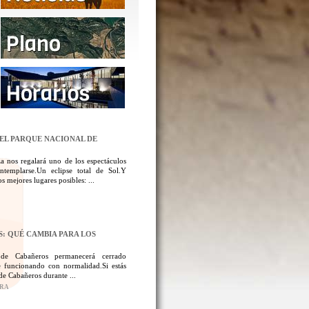
DEL PARQUE NACIONAL DE
a nos regalará uno de los espectáculos
templarse.Un eclipse total de Sol.Y
 mejores lugares posibles: ...
: QUÉ CAMBIA PARA LOS
 de Cabañeros permanecerá cerrado
 funcionando con normalidad.Si estás
de Cabañeros durante ...
ORA