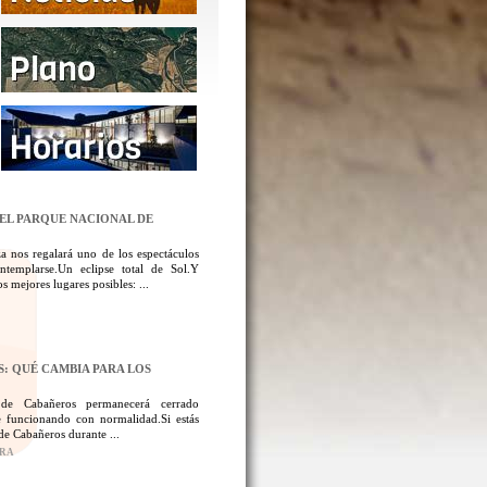
DEL PARQUE NACIONAL DE
a nos regalará uno de los espectáculos
templarse.Un eclipse total de Sol.Y
 mejores lugares posibles: ...
: QUÉ CAMBIA PARA LOS
 de Cabañeros permanecerá cerrado
 funcionando con normalidad.Si estás
de Cabañeros durante ...
ORA