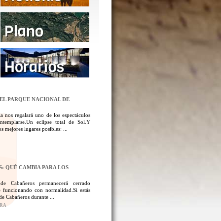
DEL PARQUE NACIONAL DE
a nos regalará uno de los espectáculos
templarse.Un eclipse total de Sol.Y
 mejores lugares posibles: ...
: QUÉ CAMBIA PARA LOS
 de Cabañeros permanecerá cerrado
 funcionando con normalidad.Si estás
de Cabañeros durante ...
ORA