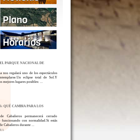
DEL PARQUE NACIONAL DE
a nos regalará uno de los espectáculos
templarse.Un eclipse total de Sol.Y
 mejores lugares posibles: ...
: QUÉ CAMBIA PARA LOS
 de Cabañeros permanecerá cerrado
 funcionando con normalidad.Si estás
de Cabañeros durante ...
ORA