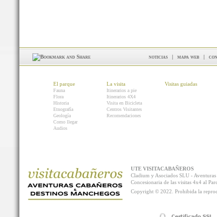
noticias
|
mapa web
|
con
El parque
La visita
Visitas guiadas
Fauna
Itinerarios a pie
Flora
Itinerarios 4X4
Historia
Visita en Bicicleta
Etnografía
Centros Visitantes
Geología
Recomendaciones
Como llegar
Audios
UTE VISITACABAÑEROS
Cladium y Asociados SLU - Aventur
Concesionaria de las visitas 4x4 al P
Copyright © 2022. Prohibida la reprodu