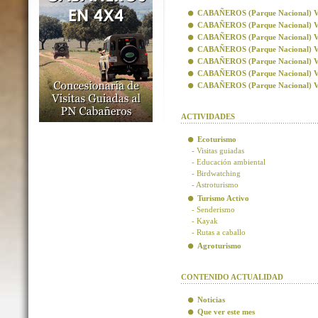
CABAÑEROS (Parque Nacional) Visi
CABAÑEROS (Parque Nacional) Vis
CABAÑEROS (Parque Nacional) Visi
CABAÑEROS (Parque Nacional) Visi
CABAÑEROS (Parque Nacional) Vis
CABAÑEROS (Parque Nacional) Vis
CABAÑEROS (Parque Nacional) Visi
ACTIVIDADES
Ecoturismo
- Visitas guiadas
- Educación ambiental
- Birdwatching
- Astroturismo
Turismo Activo
- Senderismo
- Kayak
- Rutas a caballo
Agroturismo
CONTENIDO ACTUALIDAD
Noticias
Que ver este mes