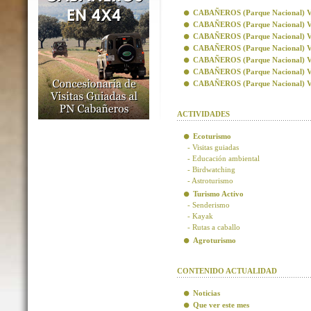
CABAÑEROS (Parque Nacional) Visi
CABAÑEROS (Parque Nacional) Vis
CABAÑEROS (Parque Nacional) Visi
CABAÑEROS (Parque Nacional) Visi
CABAÑEROS (Parque Nacional) Vis
CABAÑEROS (Parque Nacional) Vis
CABAÑEROS (Parque Nacional) Visi
ACTIVIDADES
Ecoturismo
- Visitas guiadas
- Educación ambiental
- Birdwatching
- Astroturismo
Turismo Activo
- Senderismo
- Kayak
- Rutas a caballo
Agroturismo
CONTENIDO ACTUALIDAD
Noticias
Que ver este mes