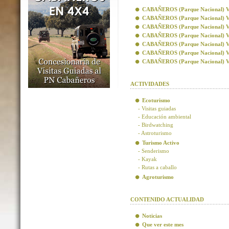
CABAÑEROS (Parque Nacional) Visi
CABAÑEROS (Parque Nacional) Vis
CABAÑEROS (Parque Nacional) Visi
CABAÑEROS (Parque Nacional) Visi
CABAÑEROS (Parque Nacional) Vis
CABAÑEROS (Parque Nacional) Vis
CABAÑEROS (Parque Nacional) Visi
ACTIVIDADES
Ecoturismo
- Visitas guiadas
- Educación ambiental
- Birdwatching
- Astroturismo
Turismo Activo
- Senderismo
- Kayak
- Rutas a caballo
Agroturismo
CONTENIDO ACTUALIDAD
Noticias
Que ver este mes