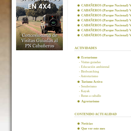
CABAÑEROS (Parque Nacional) Visi
CABAÑEROS (Parque Nacional) Vis
CABAÑEROS (Parque Nacional) Visi
CABAÑEROS (Parque Nacional) Visi
CABAÑEROS (Parque Nacional) Vis
CABAÑEROS (Parque Nacional) Vis
CABAÑEROS (Parque Nacional) Visi
ACTIVIDADES
Ecoturismo
- Visitas guiadas
- Educación ambiental
- Birdwatching
- Astroturismo
Turismo Activo
- Senderismo
- Kayak
- Rutas a caballo
Agroturismo
CONTENIDO ACTUALIDAD
Noticias
Que ver este mes