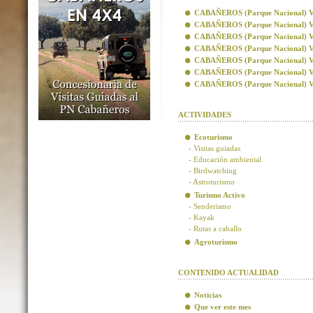
CABAÑEROS (Parque Nacional) Visi
CABAÑEROS (Parque Nacional) Vis
CABAÑEROS (Parque Nacional) Visi
CABAÑEROS (Parque Nacional) Visi
CABAÑEROS (Parque Nacional) Vis
CABAÑEROS (Parque Nacional) Vis
CABAÑEROS (Parque Nacional) Visi
ACTIVIDADES
Ecoturismo
- Visitas guiadas
- Educación ambiental
- Birdwatching
- Astroturismo
Turismo Activo
- Senderismo
- Kayak
- Rutas a caballo
Agroturismo
CONTENIDO ACTUALIDAD
Noticias
Que ver este mes