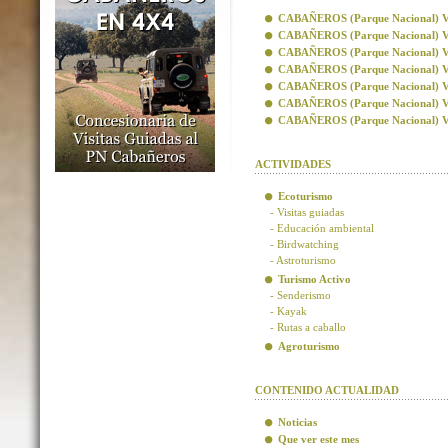
CABAÑEROS (Parque Nacional) Visi
CABAÑEROS (Parque Nacional) Vis
CABAÑEROS (Parque Nacional) Visi
CABAÑEROS (Parque Nacional) Visi
CABAÑEROS (Parque Nacional) Vis
CABAÑEROS (Parque Nacional) Vis
CABAÑEROS (Parque Nacional) Visi
ACTIVIDADES
Ecoturismo
- Visitas guiadas
- Educación ambiental
- Birdwatching
- Astroturismo
Turismo Activo
- Senderismo
- Kayak
- Rutas a caballo
Agroturismo
CONTENIDO ACTUALIDAD
Noticias
Que ver este mes