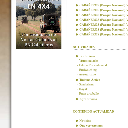
CABAÑEROS (Parque Nacional) Visi
CABAÑEROS (Parque Nacional) Vis
CABAÑEROS (Parque Nacional) Visi
CABAÑEROS (Parque Nacional) Visi
CABAÑEROS (Parque Nacional) Vis
CABAÑEROS (Parque Nacional) Vis
CABAÑEROS (Parque Nacional) Visi
ACTIVIDADES
Ecoturismo
- Visitas guiadas
- Educación ambiental
- Birdwatching
- Astroturismo
Turismo Activo
- Senderismo
- Kayak
- Rutas a caballo
Agroturismo
CONTENIDO ACTUALIDAD
Noticias
Que ver este mes