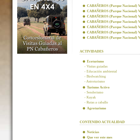
CABAÑEROS (Parque Nacional) Visi
CABAÑEROS (Parque Nacional) Vis
CABAÑEROS (Parque Nacional) Visi
CABAÑEROS (Parque Nacional) Visi
CABAÑEROS (Parque Nacional) Vis
CABAÑEROS (Parque Nacional) Vis
CABAÑEROS (Parque Nacional) Visi
ACTIVIDADES
Ecoturismo
- Visitas guiadas
- Educación ambiental
- Birdwatching
- Astroturismo
Turismo Activo
- Senderismo
- Kayak
- Rutas a caballo
Agroturismo
CONTENIDO ACTUALIDAD
Noticias
Que ver este mes