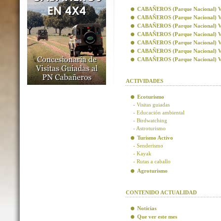
CABAÑEROS (Parque Nacional) Visi
CABAÑEROS (Parque Nacional) Vis
CABAÑEROS (Parque Nacional) Visi
CABAÑEROS (Parque Nacional) Visi
CABAÑEROS (Parque Nacional) Vis
CABAÑEROS (Parque Nacional) Vis
CABAÑEROS (Parque Nacional) Visi
ACTIVIDADES
Ecoturismo
- Visitas guiadas
- Educación ambiental
- Birdwatching
- Astroturismo
Turismo Activo
- Senderismo
- Kayak
- Rutas a caballo
Agroturismo
CONTENIDO ACTUALIDAD
Noticias
Que ver este mes