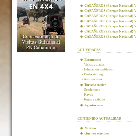
CABAÑEROS (Parque Nacional) Visi
CABAÑEROS (Parque Nacional) Vis
CABAÑEROS (Parque Nacional) Visi
CABAÑEROS (Parque Nacional) Visi
CABAÑEROS (Parque Nacional) Vis
CABAÑEROS (Parque Nacional) Vis
CABAÑEROS (Parque Nacional) Visi
ACTIVIDADES
Ecoturismo
- Visitas guiadas
- Educación ambiental
- Birdwatching
- Astroturismo
Turismo Activo
- Senderismo
- Kayak
- Rutas a caballo
Agroturismo
CONTENIDO ACTUALIDAD
Noticias
Que ver este mes