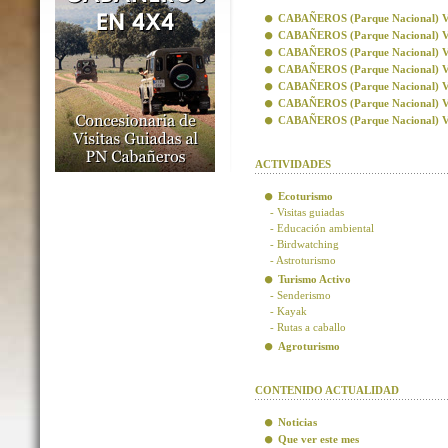
CABAÑEROS (Parque Nacional) Visi
CABAÑEROS (Parque Nacional) Vis
CABAÑEROS (Parque Nacional) Visi
CABAÑEROS (Parque Nacional) Visi
CABAÑEROS (Parque Nacional) Vis
CABAÑEROS (Parque Nacional) Vis
CABAÑEROS (Parque Nacional) Visi
ACTIVIDADES
Ecoturismo
- Visitas guiadas
- Educación ambiental
- Birdwatching
- Astroturismo
Turismo Activo
- Senderismo
- Kayak
- Rutas a caballo
Agroturismo
CONTENIDO ACTUALIDAD
Noticias
Que ver este mes