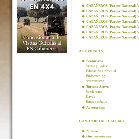
CABAÑEROS (Parque Nacional) Visi
CABAÑEROS (Parque Nacional) Vis
CABAÑEROS (Parque Nacional) Visi
CABAÑEROS (Parque Nacional) Visi
CABAÑEROS (Parque Nacional) Vis
CABAÑEROS (Parque Nacional) Vis
CABAÑEROS (Parque Nacional) Visi
ACTIVIDADES
Ecoturismo
- Visitas guiadas
- Educación ambiental
- Birdwatching
- Astroturismo
Turismo Activo
- Senderismo
- Kayak
- Rutas a caballo
Agroturismo
CONTENIDO ACTUALIDAD
Noticias
Que ver este mes