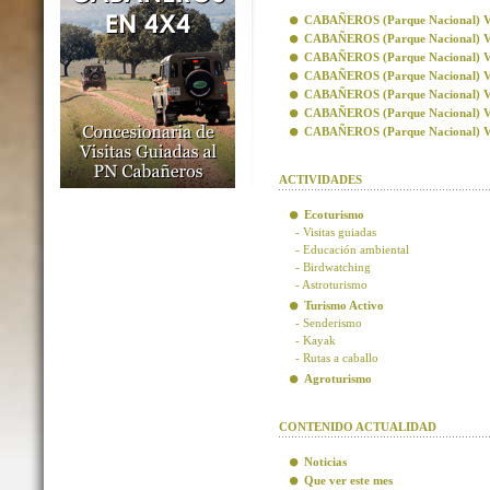
CABAÑEROS (Parque Nacional) Visi
CABAÑEROS (Parque Nacional) Vis
CABAÑEROS (Parque Nacional) Visi
CABAÑEROS (Parque Nacional) Visi
CABAÑEROS (Parque Nacional) Vis
CABAÑEROS (Parque Nacional) Vis
CABAÑEROS (Parque Nacional) Visi
ACTIVIDADES
Ecoturismo
- Visitas guiadas
- Educación ambiental
- Birdwatching
- Astroturismo
Turismo Activo
- Senderismo
- Kayak
- Rutas a caballo
Agroturismo
CONTENIDO ACTUALIDAD
Noticias
Que ver este mes