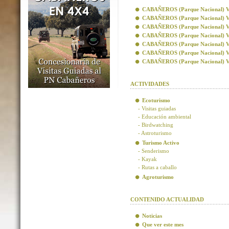
CABAÑEROS (Parque Nacional) Visi
CABAÑEROS (Parque Nacional) Vis
CABAÑEROS (Parque Nacional) Visi
CABAÑEROS (Parque Nacional) Visi
CABAÑEROS (Parque Nacional) Vis
CABAÑEROS (Parque Nacional) Vis
CABAÑEROS (Parque Nacional) Visi
ACTIVIDADES
Ecoturismo
- Visitas guiadas
- Educación ambiental
- Birdwatching
- Astroturismo
Turismo Activo
- Senderismo
- Kayak
- Rutas a caballo
Agroturismo
CONTENIDO ACTUALIDAD
Noticias
Que ver este mes