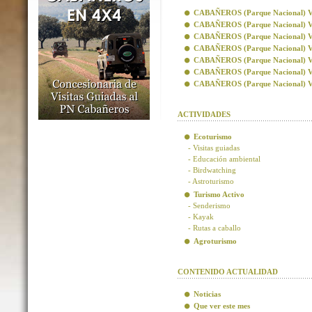
CABAÑEROS (Parque Nacional) Visi
CABAÑEROS (Parque Nacional) Vis
CABAÑEROS (Parque Nacional) Visi
CABAÑEROS (Parque Nacional) Visi
CABAÑEROS (Parque Nacional) Vis
CABAÑEROS (Parque Nacional) Vis
CABAÑEROS (Parque Nacional) Visi
ACTIVIDADES
Ecoturismo
- Visitas guiadas
- Educación ambiental
- Birdwatching
- Astroturismo
Turismo Activo
- Senderismo
- Kayak
- Rutas a caballo
Agroturismo
CONTENIDO ACTUALIDAD
Noticias
Que ver este mes