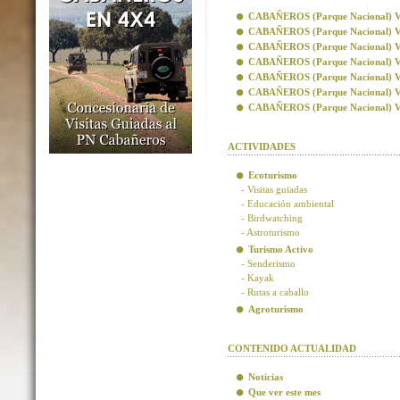
CABAÑEROS (Parque Nacional) Visi
CABAÑEROS (Parque Nacional) Vis
CABAÑEROS (Parque Nacional) Visi
CABAÑEROS (Parque Nacional) Visi
CABAÑEROS (Parque Nacional) Vis
CABAÑEROS (Parque Nacional) Vis
CABAÑEROS (Parque Nacional) Visi
ACTIVIDADES
Ecoturismo
- Visitas guiadas
- Educación ambiental
- Birdwatching
- Astroturismo
Turismo Activo
- Senderismo
- Kayak
- Rutas a caballo
Agroturismo
CONTENIDO ACTUALIDAD
Noticias
Que ver este mes