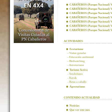
CABAÑEROS (Parque Nacional) Visi
CABAÑEROS (Parque Nacional) Vis
CABAÑEROS (Parque Nacional) Visi
CABAÑEROS (Parque Nacional) Visi
CABAÑEROS (Parque Nacional) Vis
CABAÑEROS (Parque Nacional) Vis
CABAÑEROS (Parque Nacional) Visi
ACTIVIDADES
Ecoturismo
- Visitas guiadas
- Educación ambiental
- Birdwatching
- Astroturismo
Turismo Activo
- Senderismo
- Kayak
- Rutas a caballo
Agroturismo
CONTENIDO ACTUALIDAD
Noticias
Que ver este mes