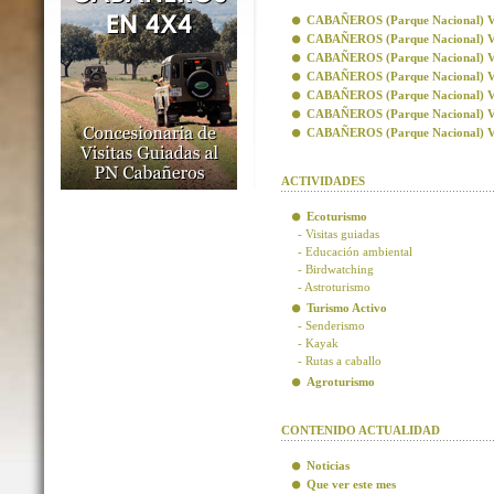
CABAÑEROS (Parque Nacional) Visi
CABAÑEROS (Parque Nacional) Vis
CABAÑEROS (Parque Nacional) Visi
CABAÑEROS (Parque Nacional) Visi
CABAÑEROS (Parque Nacional) Vis
CABAÑEROS (Parque Nacional) Vis
CABAÑEROS (Parque Nacional) Visi
ACTIVIDADES
Ecoturismo
- Visitas guiadas
- Educación ambiental
- Birdwatching
- Astroturismo
Turismo Activo
- Senderismo
- Kayak
- Rutas a caballo
Agroturismo
CONTENIDO ACTUALIDAD
Noticias
Que ver este mes