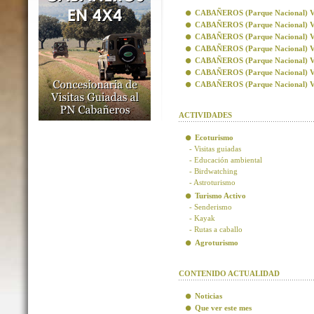
CABAÑEROS (Parque Nacional) Visi
CABAÑEROS (Parque Nacional) Vis
CABAÑEROS (Parque Nacional) Visi
CABAÑEROS (Parque Nacional) Visi
CABAÑEROS (Parque Nacional) Vis
CABAÑEROS (Parque Nacional) Vis
CABAÑEROS (Parque Nacional) Visi
ACTIVIDADES
Ecoturismo
- Visitas guiadas
- Educación ambiental
- Birdwatching
- Astroturismo
Turismo Activo
- Senderismo
- Kayak
- Rutas a caballo
Agroturismo
CONTENIDO ACTUALIDAD
Noticias
Que ver este mes