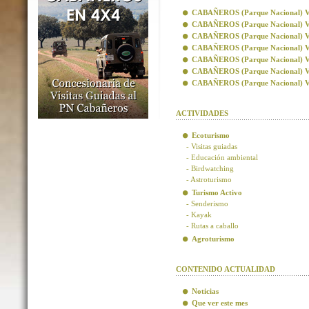
CABAÑEROS (Parque Nacional) Visi
CABAÑEROS (Parque Nacional) Vis
CABAÑEROS (Parque Nacional) Visi
CABAÑEROS (Parque Nacional) Visi
CABAÑEROS (Parque Nacional) Vis
CABAÑEROS (Parque Nacional) Vis
CABAÑEROS (Parque Nacional) Visi
ACTIVIDADES
Ecoturismo
- Visitas guiadas
- Educación ambiental
- Birdwatching
- Astroturismo
Turismo Activo
- Senderismo
- Kayak
- Rutas a caballo
Agroturismo
CONTENIDO ACTUALIDAD
Noticias
Que ver este mes