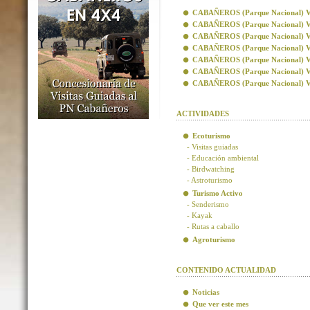
CABAÑEROS (Parque Nacional) Visi
CABAÑEROS (Parque Nacional) Vis
CABAÑEROS (Parque Nacional) Visi
CABAÑEROS (Parque Nacional) Visi
CABAÑEROS (Parque Nacional) Vis
CABAÑEROS (Parque Nacional) Vis
CABAÑEROS (Parque Nacional) Visi
ACTIVIDADES
Ecoturismo
- Visitas guiadas
- Educación ambiental
- Birdwatching
- Astroturismo
Turismo Activo
- Senderismo
- Kayak
- Rutas a caballo
Agroturismo
CONTENIDO ACTUALIDAD
Noticias
Que ver este mes