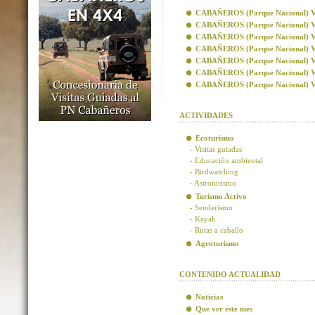
CABAÑEROS (Parque Nacional) Visi
CABAÑEROS (Parque Nacional) Vis
CABAÑEROS (Parque Nacional) Visi
CABAÑEROS (Parque Nacional) Visi
CABAÑEROS (Parque Nacional) Vis
CABAÑEROS (Parque Nacional) Vis
CABAÑEROS (Parque Nacional) Visi
ACTIVIDADES
Ecoturismo
- Visitas guiadas
- Educación ambiental
- Birdwatching
- Astroturismo
Turismo Activo
- Senderismo
- Kayak
- Rutas a caballo
Agroturismo
CONTENIDO ACTUALIDAD
Noticias
Que ver este mes