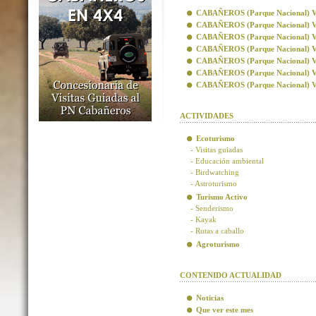
CABAÑEROS (Parque Nacional) Visi
CABAÑEROS (Parque Nacional) Vis
CABAÑEROS (Parque Nacional) Visi
CABAÑEROS (Parque Nacional) Visi
CABAÑEROS (Parque Nacional) Vis
CABAÑEROS (Parque Nacional) Vis
CABAÑEROS (Parque Nacional) Visi
ACTIVIDADES
Ecoturismo
- Visitas guiadas
- Educación ambiental
- Birdwatching
- Astroturismo
Turismo Activo
- Senderismo
- Kayak
- Rutas a caballo
Agroturismo
CONTENIDO ACTUALIDAD
Noticias
Que ver este mes