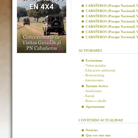
CABAÑEROS (Parque Nacional) Visi
CABAÑEROS (Parque Nacional) Vis
CABAÑEROS (Parque Nacional) Visi
CABAÑEROS (Parque Nacional) Visi
CABAÑEROS (Parque Nacional) Vis
CABAÑEROS (Parque Nacional) Vis
CABAÑEROS (Parque Nacional) Visi
ACTIVIDADES
Ecoturismo
- Visitas guiadas
- Educación ambiental
- Birdwatching
- Astroturismo
Turismo Activo
- Senderismo
- Kayak
- Rutas a caballo
Agroturismo
CONTENIDO ACTUALIDAD
Noticias
Que ver este mes