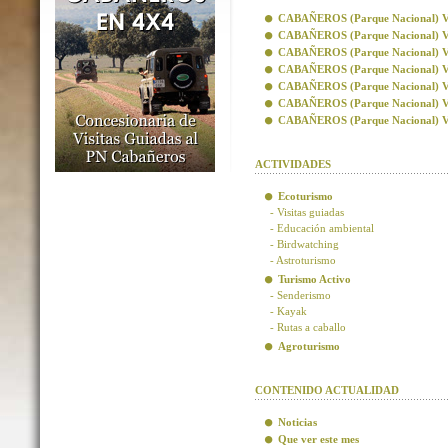
CABAÑEROS (Parque Nacional) Visi
CABAÑEROS (Parque Nacional) Vis
CABAÑEROS (Parque Nacional) Visi
CABAÑEROS (Parque Nacional) Visi
CABAÑEROS (Parque Nacional) Vis
CABAÑEROS (Parque Nacional) Vis
CABAÑEROS (Parque Nacional) Visi
ACTIVIDADES
Ecoturismo
- Visitas guiadas
- Educación ambiental
- Birdwatching
- Astroturismo
Turismo Activo
- Senderismo
- Kayak
- Rutas a caballo
Agroturismo
CONTENIDO ACTUALIDAD
Noticias
Que ver este mes