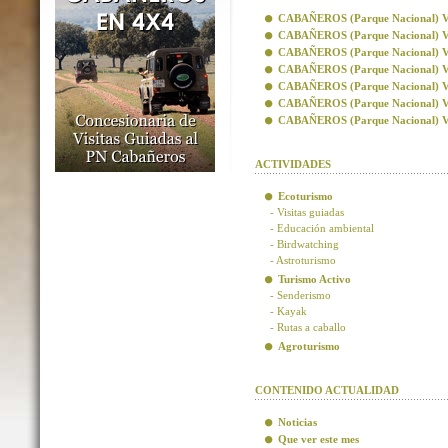
CABAÑEROS (Parque Nacional) Visi
CABAÑEROS (Parque Nacional) Vis
CABAÑEROS (Parque Nacional) Visi
CABAÑEROS (Parque Nacional) Visi
CABAÑEROS (Parque Nacional) Vis
CABAÑEROS (Parque Nacional) Vis
CABAÑEROS (Parque Nacional) Visi
ACTIVIDADES
Ecoturismo
- Visitas guiadas
- Educación ambiental
- Birdwatching
- Astroturismo
Turismo Activo
- Senderismo
- Kayak
- Rutas a caballo
Agroturismo
CONTENIDO ACTUALIDAD
Noticias
Que ver este mes